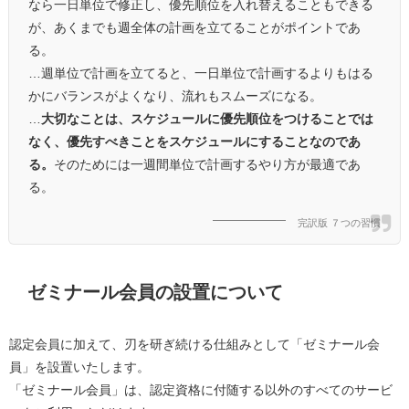
なら一日単位で修正し、優先順位を入れ替えることもできる
が、あくまでも週全体の計画を立てることがポイントであ
る。
…週単位で計画を立てると、一日単位で計画するよりもはる
かにバランスがよくなり、流れもスムーズになる。
…
大切なことは、スケジュールに優先順位をつけることでは
なく、優先すべきことをスケジュールにすることなのであ
る。
そのためには一週間単位で計画するやり方が最適であ
る。
完訳版 ７つの習慣
ゼミナール会員の設置について
認定会員に加えて、刃を研ぎ続ける仕組みとして「ゼミナール会
員」を設置いたします。
「ゼミナール会員」は、認定資格に付随する以外のすべてのサービ