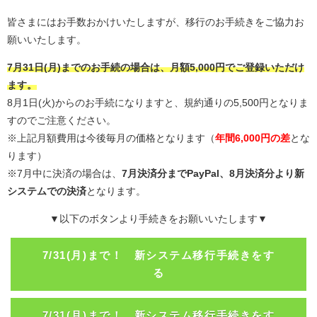
皆さまにはお手数おかけいたしますが、移行のお手続きをご協力お
願いいたします。
7月31日(月)までのお手続の場合は、月額5,000円でご登録いただけ
ます。
8月1日(火)からのお手続になりますと、規約通りの5,500円となりま
すのでご注意ください。
※上記月額費用は今後毎月の価格となります（
年間6,000円の差
とな
ります）
※7月中に決済の場合は、
7月決済分までPayPal、8月決済分より新
システムでの決済
となります。
▼以下のボタンより手続きをお願いいたします▼
7/31(月)まで！ 新システム移行手続きをす
る
7/31(月)まで！ 新システム移行手続きをす