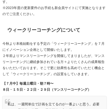
す。
※2023年度の更新要件のお手続も新会員サイトにて実施となります
のでご注意ください。
ウィークリーコーチングについて
今秋より本格始動をする予定の「ウィークリーコーチング」を７月
にイノベーション企画として開催いたします。
２年前よりマンスリーコーチングを開催してまりましたが、マンス
リーコーチングに継続参加されている方々よりたくさんの成果報告
をいただいております。そこで更に効果性を高めていただく機会と
して「ウィークリーコーチング」の設置をしていきます。
【７月中】毎週土曜日・朝７時〜
８日・１５日・２２日・２９日（マンスリーコーチング）
私は、一週間単位で計画を立てるのが一番よいと思う。必要