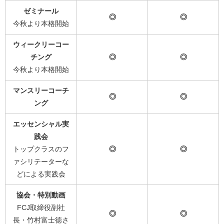
ゼミナール
◎
◎
今秋より本格開始
ウィークリーコー
チング
◎
◎
今秋より本格開始
マンスリーコーチ
◎
◎
ング
エッセンシャル実
践会
トップクラスのフ
◎
◎
ァシリテーターな
どによる実践会
協会・特別動画
FCJ取締役副社
◎
◎
長・竹村富士徳さ