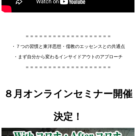
＝＝＝＝＝＝＝＝＝＝＝＝＝＝＝＝＝＝＝
・７つの習慣と東洋思想・儒教のエッセンスとの共通点
・まず自分から変わるインサイドアウトのアプローチ
＝＝＝＝＝＝＝＝＝＝＝＝＝＝＝＝＝＝＝
８月オンラインセミナー開催
決定！