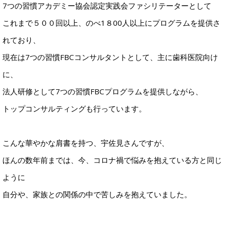
7つの習慣アカデミー協会認定実践会ファシリテーターとして
これまで５００回以上、のべ1８00人以上にプログラムを提供さ
れており、
現在は7つの習慣FBCコンサルタントとして、主に歯科医院向け
に、
法人研修として7つの習慣FBCプログラムを提供しながら、
トップコンサルティングも行っています。
こんな華やかな肩書を持つ、宇佐見さんですが、
ほんの数年前までは、今、コロナ禍で悩みを抱えている方と同じ
ように
自分や、家族との関係の中で苦しみを抱えていました。