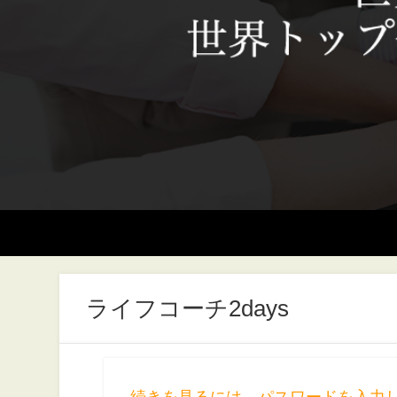
ライフコーチ2days
続きを見るには、パスワードを入力