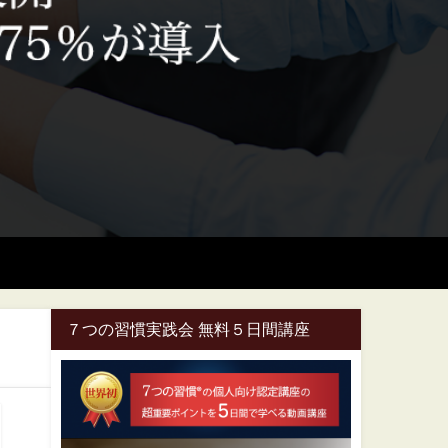
７つの習慣実践会 無料５日間講座