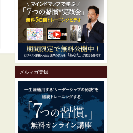
メルマガ登録
一生涯通用する