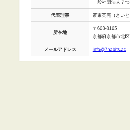
一般社団法人７つ
代表理事
斎東亮完（さいと
〒603-8165
所在地
京都府京都市北区紫
メールアドレス
info@7habits.ac