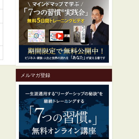
メルマガ登録
一生涯通用する