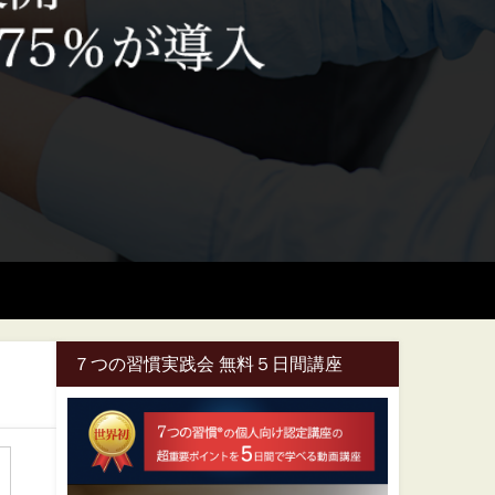
７つの習慣実践会 無料５日間講座