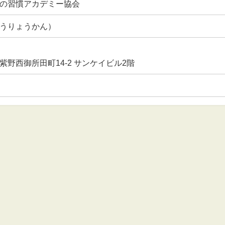
の習慣アカデミー協会
うりょうかん）
野西御所田町14-2 サンケイビル2階