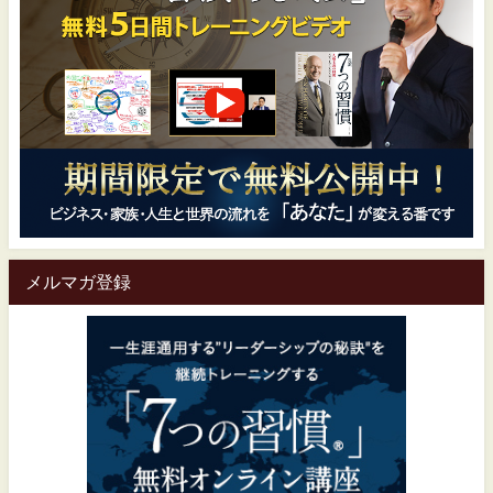
メルマガ登録
一生涯通用