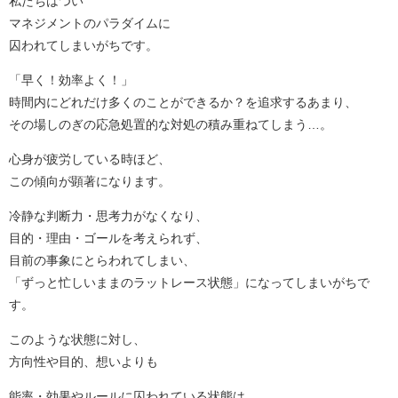
私たちはつい
マネジメントのパラダイムに
囚われてしまいがちです。
「早く！効率よく！」
時間内にどれだけ多くのことができるか？を追求するあまり、
その場しのぎの応急処置的な対処の積み重ねてしまう…。
心身が疲労している時ほど、
この傾向が顕著になります。
冷静な判断力・思考力がなくなり、
目的・理由・ゴールを考えられず、
目前の事象にとらわれてしまい、
「ずっと忙しいままのラットレース状態」になってしまいがちで
す。
このような状態に対し、
方向性や目的、想いよりも
能率・効果やルールに囚われている状態は、