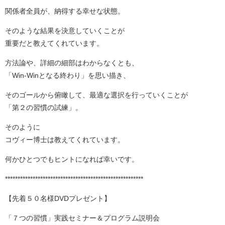
関係者全員が、納得する幸せな状態。
そのような結果を決意していくことが
重要だと教えてくれています。
方法論や、詳細の細部はわからなくとも、
「Win-Winとなる終わり」を思い描き、
そのゴールから俯瞰して、最適な選択を行っていくことが
「第２の習慣の試練」。
そのように
コヴィー博士は教えてくれています。
何かひとつでもヒントになれば幸いです。
*******************************************************
【先着５０名様DVDプレゼント】
「７つの習慣」実践セミナー＆プログラム説明会