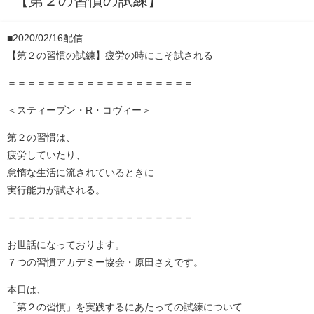
【第２の習慣の試練】
■2020/02/16配信
【第２の習慣の試練】疲労の時にこそ試される
＝＝＝＝＝＝＝＝＝＝＝＝＝＝＝＝＝＝＝
＜スティーブン・R・コヴィー＞
第２の習慣は、
疲労していたり、
怠惰な生活に流されているときに
実行能力が試される。
＝＝＝＝＝＝＝＝＝＝＝＝＝＝＝＝＝＝＝
お世話になっております。
７つの習慣アカデミー協会・原田さえです。
本日は、
「第２の習慣」を実践するにあたっての試練について