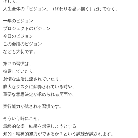
そして、
人生全体の「ビジョン」（終わりを思い描く）だけでなく、
一年のビジョン
プロジェクトのビジョン
今日のビジョン
この会議のビジョン
なども大切です。
第２の習慣は、
披露していたり、
怠惰な生活に流されていたり、
膨大なタスクに翻弄されている時や、
重要な意思決定が求められる局面で、
実行能力が試される習慣です。
そういう時にこそ、
最終的な姿・結果を想像しようとする
知的・精神的努力ができるか？という試練が試されます。