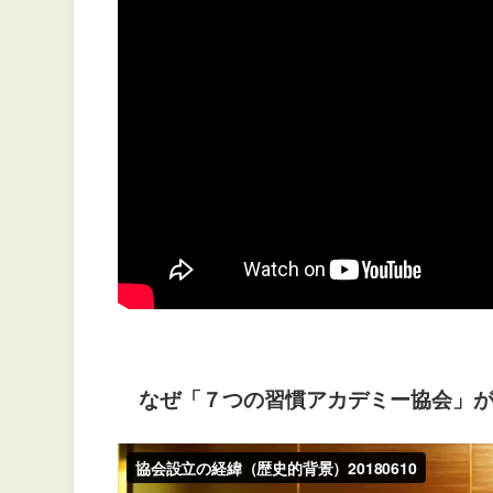
なぜ「７つの習慣アカデミー協会」