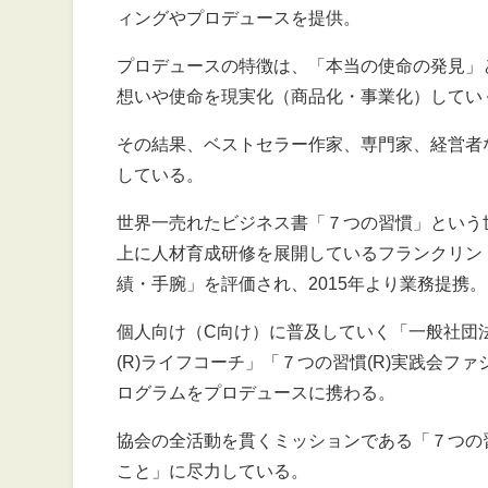
ィングやプロデュースを提供。
プロデュースの特徴は、「本当の使命の発見」
想いや使命を現実化（商品化・事業化）してい
その結果、ベストセラー作家、専門家、経営者
している。
世界一売れたビジネス書「７つの習慣」という世界
上に人材育成研修を展開しているフランクリン
績・手腕」を評価され、2015年より業務提携。
個人向け（C向け）に普及していく「一般社団
(R)ライフコーチ」「７つの習慣(R)実践会
ログラムをプロデュースに携わる。
協会の全活動を貫くミッションである「７つの習
こと」に尽力している。