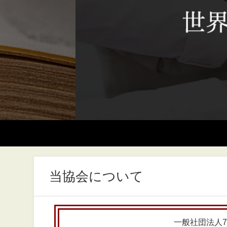
当協会について
一般社団法人7