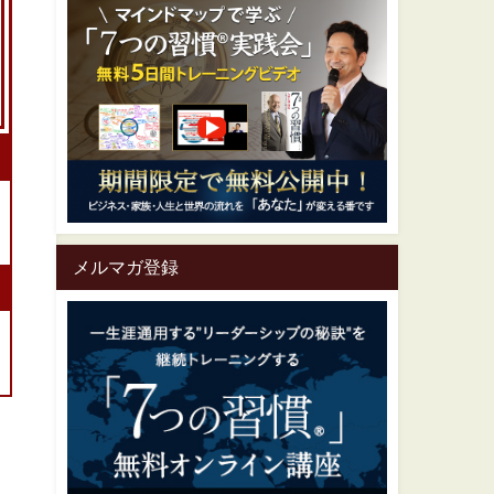
メルマガ登録
一生涯通用する