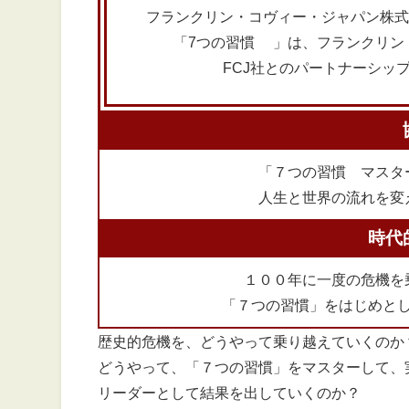
フランクリン・コヴィー・ジャパン株式会
「
7
つの習慣® 」は、フランクリン
FCJ社とのパートナーシッ
「７つの習慣®︎マス
人生と世界の流れを変
時代
１００年に一度の危機を
「７つの習慣」をはじめと
歴史的危機を、どうやって乗り越えていくのか
どうやって、「７つの習慣」をマスターして、
リーダーとして結果を出していくのか？