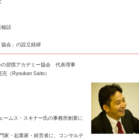
社
業秘話
・協会」の設立経緯
つの習慣アカデミー協会 代表理事
完（Ryoukan Saito）
ェームス・スキナー氏の事務所創業に
専門家・起業家・経営者に、コンサルテ