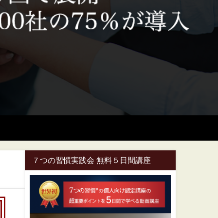
７つの習慣実践会 無料５日間講座