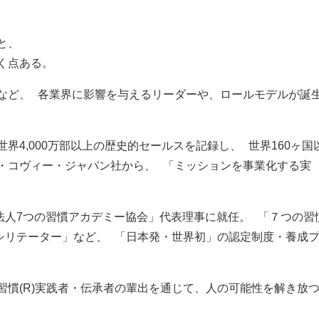
と、
く点ある。
など、 各業界に影響を与えるリーダーや、ロールモデルが誕
4,000万部以上の歴史的セールスを記録し、 世界160ヶ国
・コヴィー・ジャパン社から、 「ミッションを事業化する実
法人7つの習慣アカデミー協会」代表理事に就任。 「７つの習
ファシリテーター」など、 「日本発・世界初」の認定制度・養成
慣(R)実践者・伝承者の輩出を通じて、人の可能性を解き放