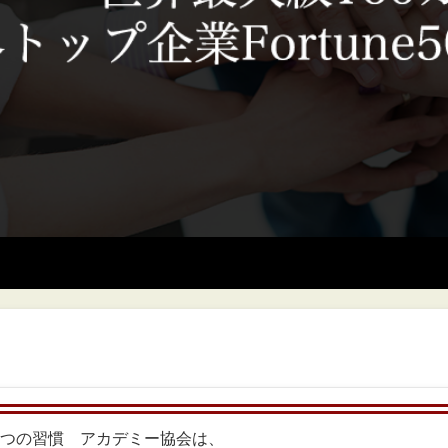
つの習慣®︎アカデミー協会は、