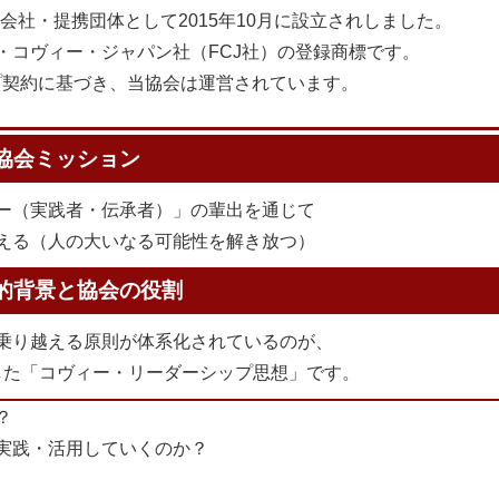
社・提携団体として2015年10月に設立されしました。
・コヴィー・ジャパン社（FCJ社）の登録商標です。
プ契約に基づき、当協会は運営されています。
協会ミッション
ター（実践者・伝承者）」の輩出を通じて
える（人の大いなる可能性を解き放つ）
的背景と協会の役割
乗り越える原則が体系化されているのが、
した「コヴィー・リーダーシップ思想」です。
？
実践・活用していくのか？