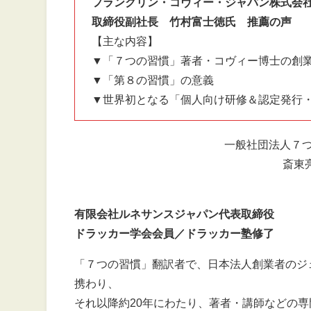
フランクリン・コヴィー・ジャパン株式会
取締役副社長 竹村富士徳氏 推薦の声
【主な内容】
▼「７つの習慣」著者・コヴィー博士の創
▼「第８の習慣」の意義
▼世界初となる「個人向け研修＆認定発行
一般社団法人７
斎東亮
有限会社ルネサンスジャパン代表取締役
ドラッカー学会会員／ドラッカー塾修了
「７つの習慣」翻訳者で、日本法人創業者のジ
携わり、
それ以降約20年にわたり、著者・講師などの