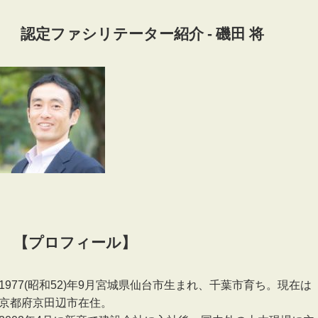
認定ファシリテーター紹介 - 磯田 将
【プロフィール】
1977(昭和52)年9月宮城県仙台市生まれ、千葉市育ち。現在は
京都府京田辺市在住。