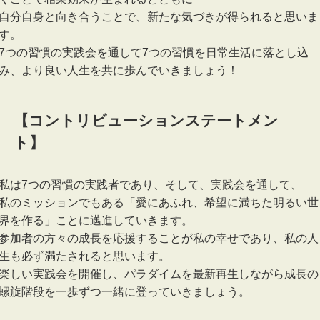
自分自身と向き合うことで、新たな気づきが得られると思いま
す。
7つの習慣の実践会を通して7つの習慣を日常生活に落とし込
み、より良い人生を共に歩んでいきましょう！
【コントリビューションステートメン
ト】
私は7つの習慣の実践者であり、そして、実践会を通して、
私のミッションでもある「愛にあふれ、希望に満ちた明るい世
界を作る」ことに邁進していきます。
参加者の方々の成長を応援することが私の幸せであり、私の人
生も必ず満たされると思います。
楽しい実践会を開催し、パラダイムを最新再生しながら成長の
螺旋階段を一歩ずつ一緒に登っていきましょう。