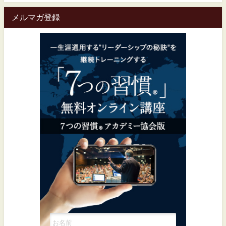
メルマガ登録
一生涯通用