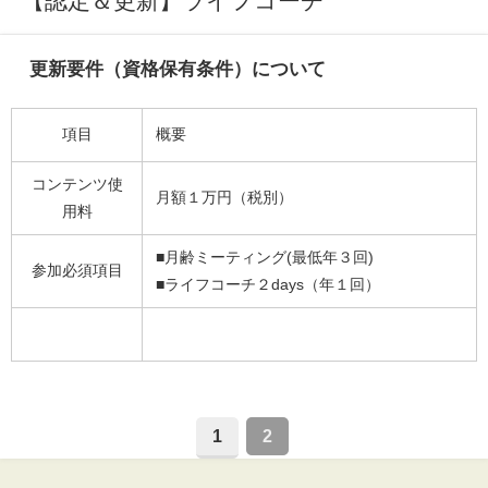
【認定＆更新】ライフコーチ
更新要件（資格保有条件）について
項目
概要
コンテンツ使
月額１万円（税別）
用料
■月齢ミーティング(最低年３回)
参加必須項目
■ライフコーチ２days（年１回）
1
2