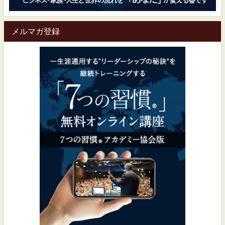
メルマガ登録
一生涯通用