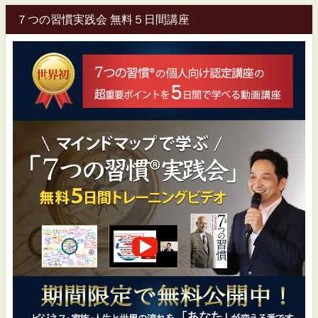
７つの習慣実践会 無料５日間講座