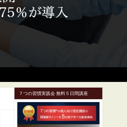
７つの習慣実践会 無料５日間講座