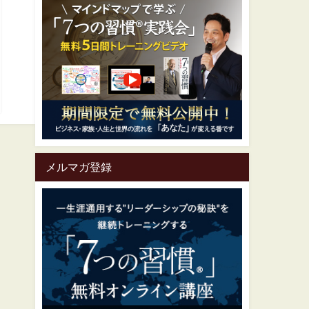
メルマガ登録
一生涯通用する