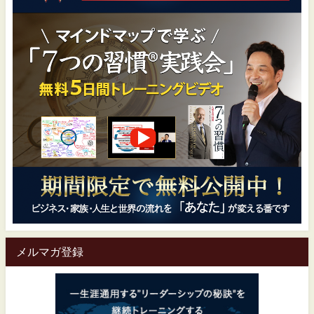
メルマガ登録
一生涯通用