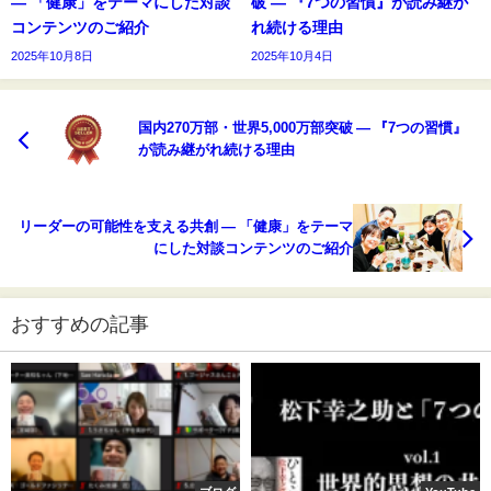
― 「健康」をテーマにした対談
破 ― 『7つの習慣』が読み継が
コンテンツのご紹介
れ続ける理由
2025年10月8日
2025年10月4日
国内270万部・世界5,000万部突破 ― 『7つの習慣』
が読み継がれ続ける理由
リーダーの可能性を支える共創 ― 「健康」をテーマ
にした対談コンテンツのご紹介
おすすめの記事