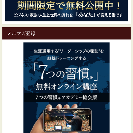
メルマガ登録
一生涯通用