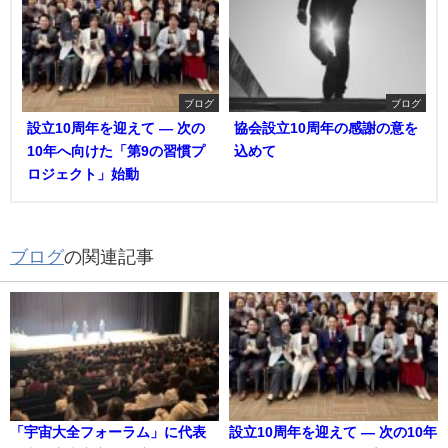
ブログ
ブログ
設立10周年を迎えて ― 次の
協会設立10周年の感謝の意を
10年へ向けた「第9の習慣プ
込めて
ロジェクト」始動
ブログ
の関連記事
「宇宙大全フォーラム」に代表
設立10周年を迎えて ― 次の10年