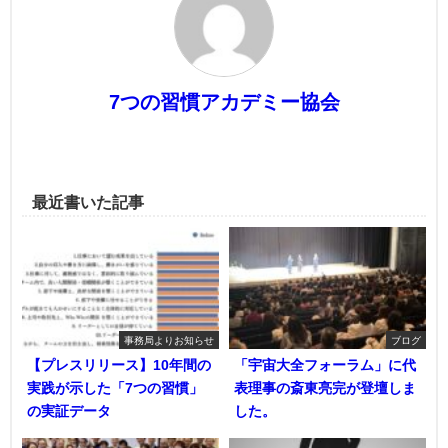
7つの習慣アカデミー協会
最近書いた記事
事務局よりお知らせ
ブログ
【プレスリリース】10年間の
「宇宙大全フォーラム」に代
実践が示した「7つの習慣」
表理事の斎東亮完が登壇しま
の実証データ
した。