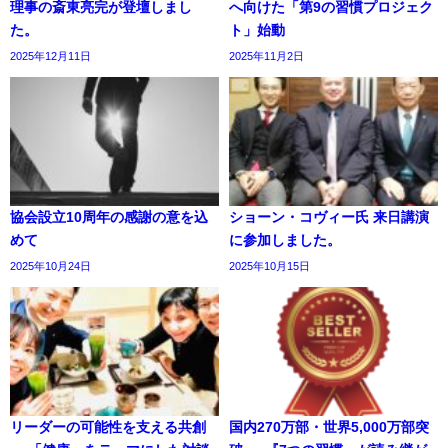
理事の斎東亮完が登壇しまし
へ向けた「第9の習慣プロジェク
た。
ト」始動
2025年12月11日
2025年11月2日
協会設立10周年の感謝の意を込
ショーン・コヴィー氏 来日講演
めて
に参加しました。
2025年10月24日
2025年10月15日
リーダーの可能性を支える共創
国内270万部・世界5,000万部突