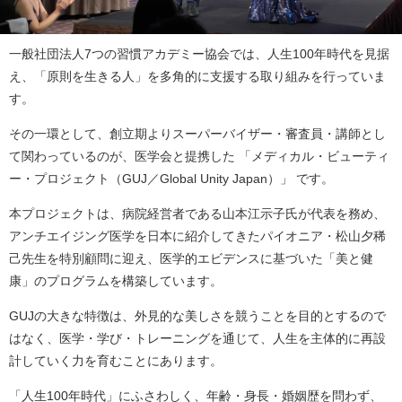
一般社団法人7つの習慣アカデミー協会では、人生100年時代を見据
え、「原則を生きる人」を多角的に支援する取り組みを行っていま
す。
その一環として、創立期よりスーパーバイザー・審査員・講師とし
て関わっているのが、医学会と提携した 「メディカル・ビューティ
ー・プロジェクト（GUJ／Global Unity Japan）」 です。
本プロジェクトは、病院経営者である山本江示子氏が代表を務め、
アンチエイジング医学を日本に紹介してきたパイオニア・松山夕稀
己先生を特別顧問に迎え、医学的エビデンスに基づいた「美と健
康」のプログラムを構築しています。
GUJの大きな特徴は、外見的な美しさを競うことを目的とするので
はなく、医学・学び・トレーニングを通じて、人生を主体的に再設
計していく力を育むことにあります。
「人生100年時代」にふさわしく、年齢・身長・婚姻歴を問わず、