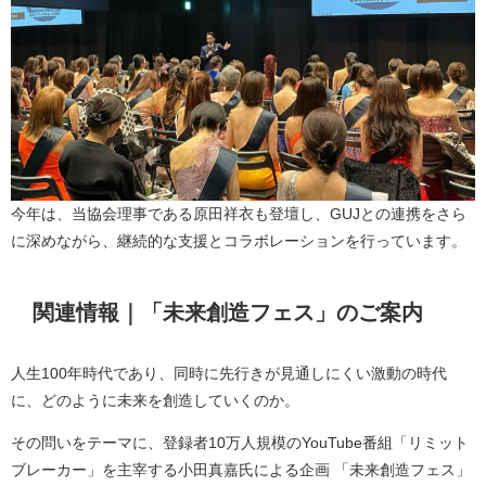
今年は、当協会理事である原田祥衣も登壇し、GUJとの連携をさら
に深めながら、継続的な支援とコラボレーションを行っています。
関連情報｜「未来創造フェス」のご案内
人生100年時代であり、同時に先行きが見通しにくい激動の時代
に、どのように未来を創造していくのか。
その問いをテーマに、登録者10万人規模のYouTube番組「リミット
ブレーカー」を主宰する小田真嘉氏による企画 「未来創造フェス」