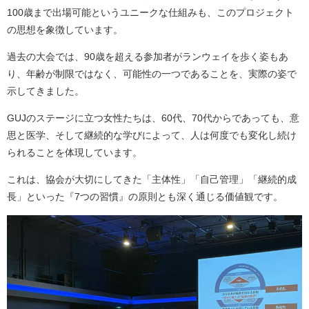
100歳まで出場可能というユニークな仕組みも、このプロジェクト
の思想を象徴しています。
過去の大会では、90歳を超える参加者がランウェイを歩く姿もあ
り、年齢が制限ではなく、可能性の一つであることを、実際の姿で
示してきました。
GUJのステージに立つ女性たちは、60代、70代からであっても、意
思と医学、そして継続的な学びによって、人は何度でも変化し続け
られることを体現しています。
これは、協会が大切にしてきた「主体性」「自己管理」「継続的成
長」といった『7つの習慣』の原則とも深く通じる価値観です。