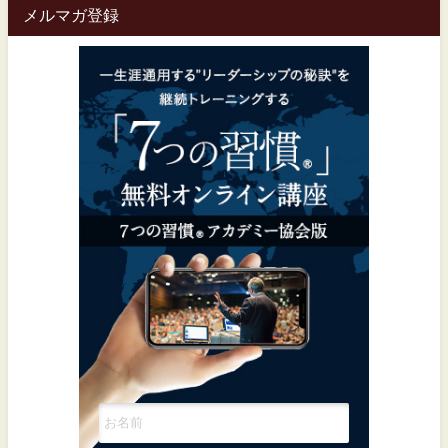
メルマガ登録
一生涯通用