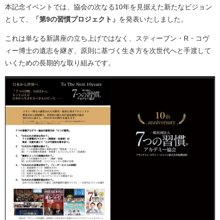
本記念イベントでは、協会の次なる10年を見据えた新たなビジョン
として、
「第9の習慣プロジェクト」
を発表いたしました。
これは単なる新講座の立ち上げではなく、スティーブン・R・コヴ
ィー博士の遺志を継ぎ、原則に基づく生き方を次世代へと手渡して
いくための長期的な取り組みです。