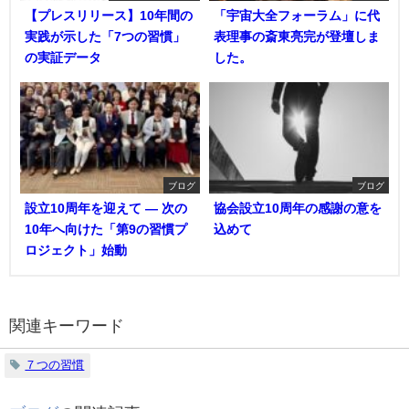
【プレスリリース】10年間の
「宇宙大全フォーラム」に代
実践が示した「7つの習慣」
表理事の斎東亮完が登壇しま
の実証データ
した。
ブログ
ブログ
設立10周年を迎えて ― 次の
協会設立10周年の感謝の意を
10年へ向けた「第9の習慣プ
込めて
ロジェクト」始動
関連キーワード
７つの習慣