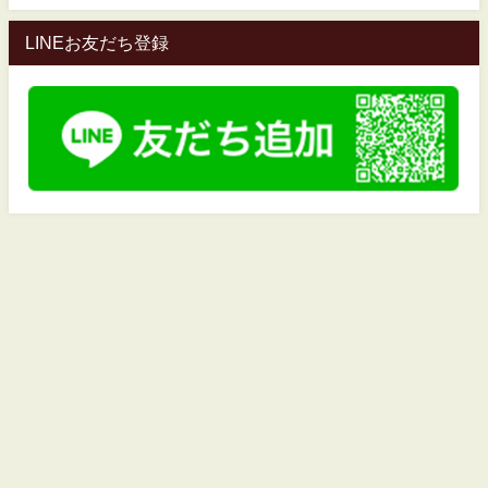
LINEお友だち登録
当協会について
プライバシーポリシー
特定商取引法
監修：フランクリーコヴィージャパン株式会社
「７つの習慣® 」は、フランクリン・コヴィー・ジャパン社（FCJ社）の登