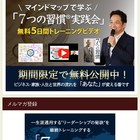
メルマガ登録
一生涯通用