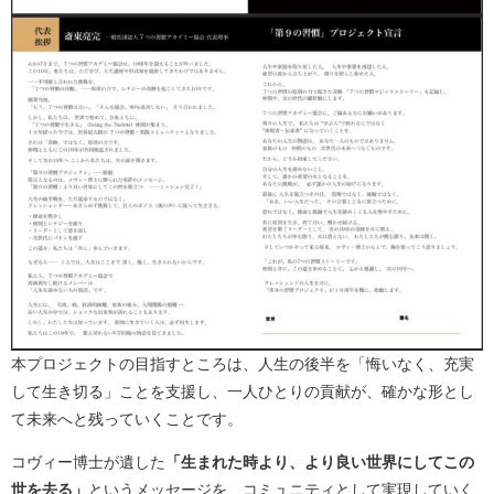
本プロジェクトの目指すところは、人生の後半を「悔いなく、充実
して生き切る」ことを支援し、一人ひとりの貢献が、確かな形とし
て未来へと残っていくことです。
コヴィー博士が遺した
「生まれた時より、より良い世界にしてこの
世を去る」
というメッセージを、コミュニティとして実現していく