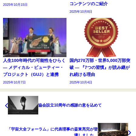
コンテンツのご紹介
2025年10月15日
2025年10月8日
人生100年時代の可能性をひらく
国内270万部・世界5,000万部突
― メディカル・ビューティー・
破 ― 『7つの習慣』が読み継が
プロジェクト（GUJ）と連携
れ続ける理由
2025年10月7日
2025年10月4日
協会設立10周年の感謝の意を込めて
「宇宙大全フォーラム」に代表理事の斎東亮完が登
壇しました。