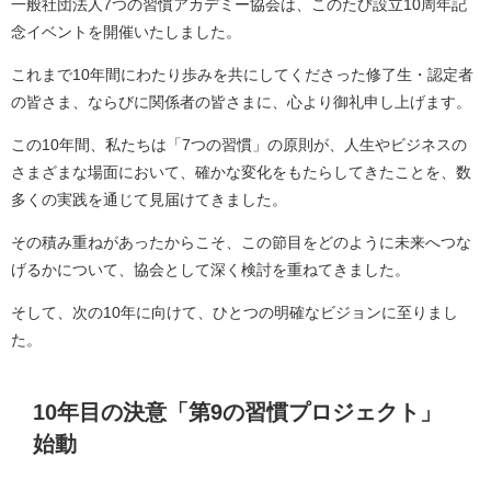
一般社団法人7つの習慣アカデミー協会は、このたび設立10周年記
念イベントを開催いたしました。
これまで10年間にわたり歩みを共にしてくださった修了生・認定者
の皆さま、ならびに関係者の皆さまに、心より御礼申し上げます。
この10年間、私たちは「7つの習慣」の原則が、人生やビジネスの
さまざまな場面において、確かな変化をもたらしてきたことを、数
多くの実践を通じて見届けてきました。
その積み重ねがあったからこそ、この節目をどのように未来へつな
げるかについて、協会として深く検討を重ねてきました。
そして、次の10年に向けて、ひとつの明確なビジョンに至りまし
た。
10年目の決意「第9の習慣プロジェクト」
始動