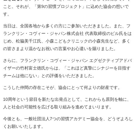
こと。それが、「第9の習慣プロジェクト」に込めた協会の想いで
す。
当日は、全国各地から多くの方にご参加いただきました。また、フ
ランクリン・コヴィー・ジャパン株式会社 代表取締役のビル氏をは
じめ、松脇美千江氏、小森こどもクリニックの小森先生など、多く
の皆さまより温かなお祝いの言葉やお心遣いを賜りました。
さらに、フランクリン・コヴィー・ジャパン エグゼクティブアドバ
イザーの竹村富士徳氏からは、「これほど真摯にシナジーを目指す
チームは他にない」との評価をいただきました。
こうした仲間の存在こそが、協会にとって何よりの財産です。
10周年という節目を新たな出発点として、これからも原則を軸に、
人と社会の可能性を広げる取り組みを進めてまいります。
今後とも、一般社団法人7つの習慣アカデミー協会を、どうぞよろし
くお願いいたします。