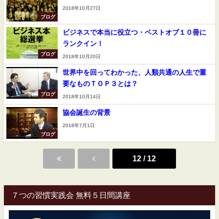
2018年10月27日
ブログ
ビジネスで本当に役立つ・ベストオブ１０冊に
ランクイン！
ブログ
2018年10月20日
世界中を回ってわかった、人類共通の人生で重
要なものＴＯＰ３とは？
ブログ
2018年10月14日
協会誕生の背景
2018年7月1日
ブログ
12 / 12
７つの習慣実践会 無料５日間講座