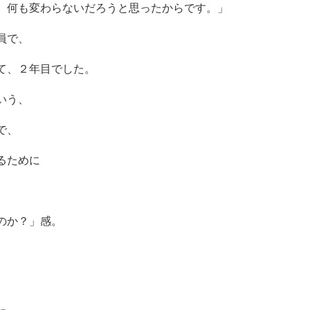
、何も変わらないだろうと思ったからです。」
員で、
て、２年目でした。
いう、
で、
るために
のか？」感。
。