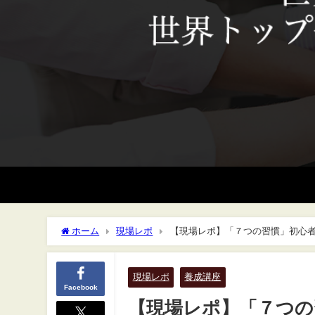
ホーム
現場レポ
【現場レポ】「７つの習慣」初心
現場レポ
養成講座
Facebook
【現場レポ】「７つの