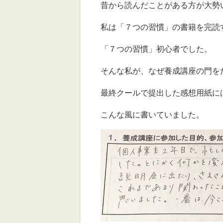
昔から読んだことがある方が大勢
私は「７つの習慣」の書籍を完読
「７つの習慣」初心者でした。
そんな私が、なぜ養成講座の門を
最終クールで提出した感想用紙に
こんな風に書いていました。