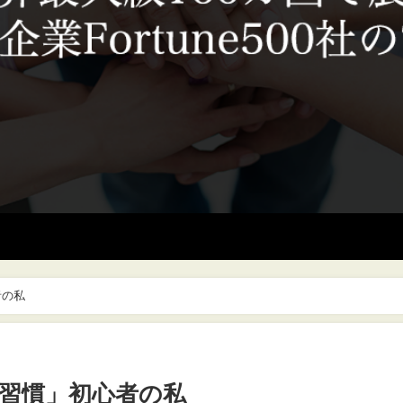
者の私
習慣」初心者の私