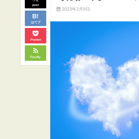
post
2023年2月9日
はてブ
Pocket
Feedly