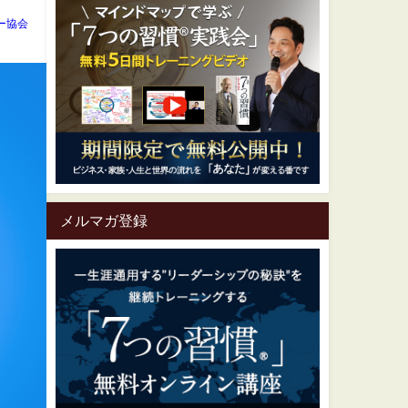
ー協会
メルマガ登録
一生涯通用する