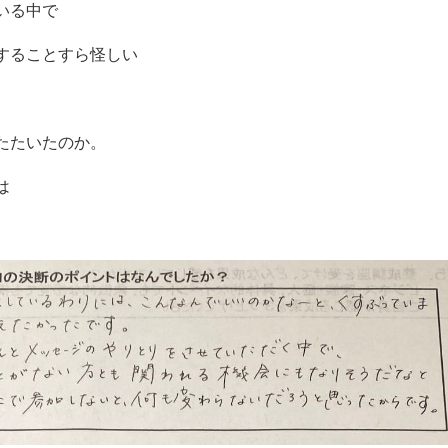
いる中で
することすら怪しい
たたいたのか。
は