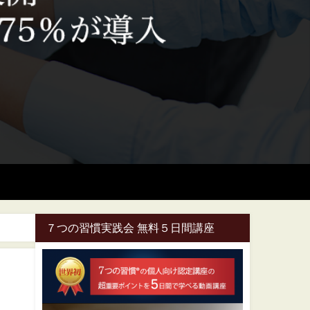
７つの習慣実践会 無料５日間講座