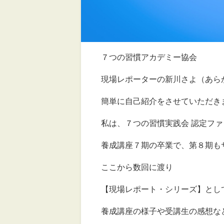
７つの習慣アカデミー協会
現場レポーターの新川さよ（あら
簡単に自己紹介をさせていただき
私は、７つの習慣実践会 認定フ
養成講座７期の卒業で、第８期も
ここから数回に渡り
【現場レポート・シリーズ】とし
養成講座の様子や受講生の感想な