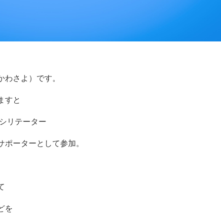
かわさよ）です。
ますと
ァシリテーター
サポーターとして参加。
て
どを