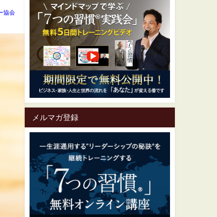
ー協会
メルマガ登録
一生涯通用する