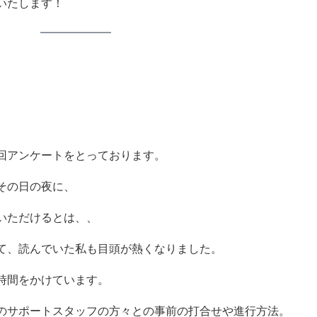
いたします！
回アンケートをとっております。
その日の夜に、
いただけるとは、、
て、読んでいた私も目頭が熱くなりました。
時間をかけています。
のサポートスタッフの方々との事前の打合せや進行方法。