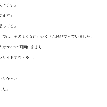
んでます」
てます」
思ってる」
」では、そのような声がたくさん飛び交っていました。
がzoomの画面に集まり、
ンサイドアウトをし、
いなかった」
した」