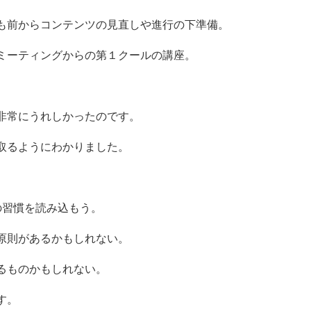
も前からコンテンツの見直しや進行の下準備。
ミーティングからの第１クールの講座。
非常にうれしかったのです。
取るようにわかりました。
の習慣を読み込もう。
原則があるかもしれない。
るものかもしれない。
す。