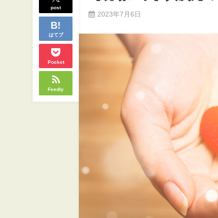
post
2023年7月6日
はてブ
Pocket
Feedly