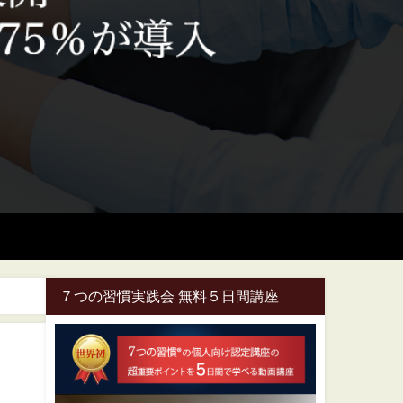
７つの習慣実践会 無料５日間講座