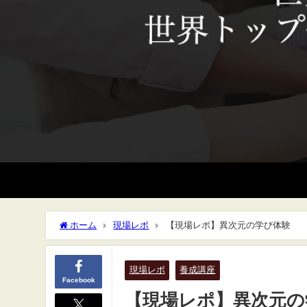
ホーム
現場レポ
【現場レポ】異次元の学び体験
現場レポ
養成講座
Facebook
【現場レポ】異次元の