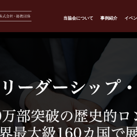
当協会について
事例紹介
イベ