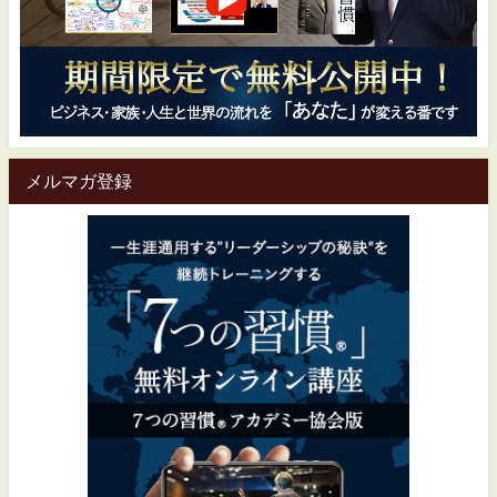
メルマガ登録
一生涯通用