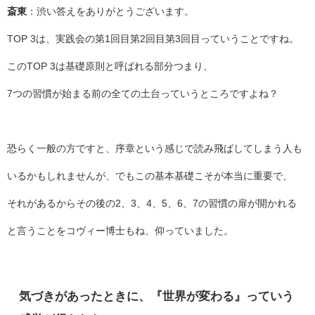
斎東
：渋い答えをありがとうございます。
TOP 3は、実践会の第1回目第2回目第3回目っていうことですね。
このTOP 3は基礎原則と呼ばれる部分つまり、
7つの習慣が始まる前の全ての土台っていうところですよね？
恐らく一般の方ですと、序章という感じで読み飛ばしてしまう人も
いるかもしれませんが、でもこの基本基礎こそが本当に重要で、
それがあるからその後の2、3、4、5、6、7の習慣の扉が開かれる
と言うことをコヴィー博士もね、仰っていました。
気づきがあったときに、『世界が変わる』っていう