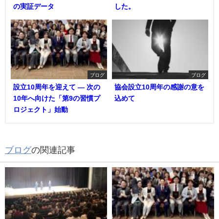
の実証データ
した。
ブログ
ブログ
設立10周年を迎えて ― 次の
協会設立10周年の感謝の意を
10年へ向けた「第9の習慣プ
込めて
ロジェクト」始動
ブログ
の関連記事