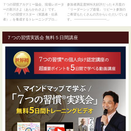
７つの習慣アカデミー協会、現場レポータ
参加者満足度96%大好評だった４月度の
ーの新川さよ（あらかわさよ）です。
「リーダーシップ道場」 リピート参加の
「７つの習慣マスター（実践者・伝承
ご希望もたくさんの方からいただいていま
者）」を養成するトレーニングプロ...
す。 ━━━━━━━━━━...
７つの習慣実践会 無料５日間講座