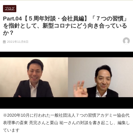
ブログ
Part.04【５周年対談・会社員編】「７つの習慣」
を指針として、新型コロナにどう向き合っている
か？
2021年11月6日
※2020年10月に行われた一般社団法人７つの習慣アカデミー協会代
表理事の斎東 亮完さんと栗山 祐一さんの対談を書き起こし、編集し
ています