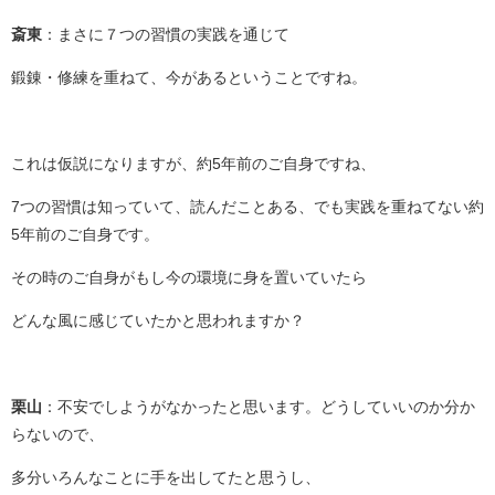
斎東
：まさに７つの習慣の実践を通じて
鍛錬・修練を重ねて、今があるということですね。
これは仮説になりますが、約5年前のご自身ですね、
7つの習慣は知っていて、読んだことある、でも実践を重ねてない約
5年前のご自身です。
その時のご自身がもし今の環境に身を置いていたら
どんな風に感じていたかと思われますか？
栗山
：不安でしようがなかったと思います。どうしていいのか分か
らないので、
多分いろんなことに手を出してたと思うし、