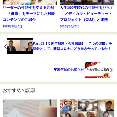
リーダーの可能性を支える共創
人生100年時代の可能性をひらく
― 「健康」をテーマにした対談
― メディカル・ビューティー・
コンテンツのご紹介
プロジェクト（GUJ）と連携
2025年10月8日
2025年10月7日
Part.03【５周年対談・会社員編】「７つの習慣」を
指針として、新型コロナにどう向き合っているか？
年末年始のお知らせ
おすすめの記事