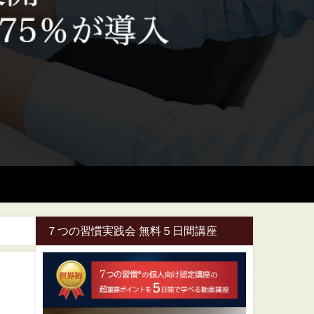
７つの習慣実践会 無料５日間講座