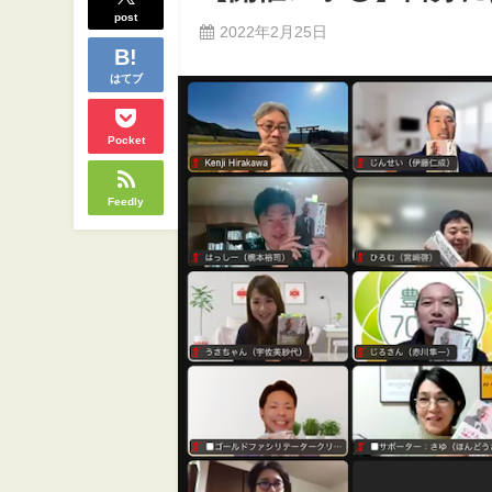
post
2022年2月25日
はてブ
Pocket
Feedly