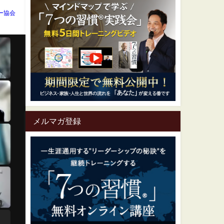
ー協会
メルマガ登録
一生涯通用する