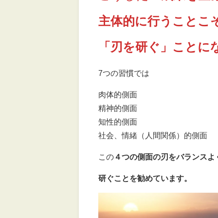
主体的に行うことこ
「刃を研ぐ」ことに
7つの習慣では
肉体的側面
精神的側面
知性的側面
社会、情緒（人間関係）的側面
この
４つの側面の刃をバランスよ
研ぐことを勧めています。