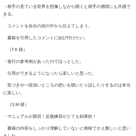
・相手の見ている世界を想像しながら聴くと相手の感情にも共感で
きる。
コメントを自分の頭の中から伝えてしまう。
書籍を引用したコメントに結び付けたい。
（T.K 様）
・進行の参考例があったのでほっとした。
引用ができるようになったら楽しいと思った。
気づきや一段深いところの想いを聴いたり話したりするのは本当
に楽しい。
（S.M 様）
・マニュアルが親切！反復練習がとても効果的！
書籍の内容をしっかり理解していないと相槌でさえ難しいと思い
ました。