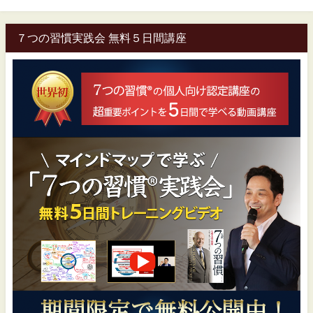
７つの習慣実践会 無料５日間講座