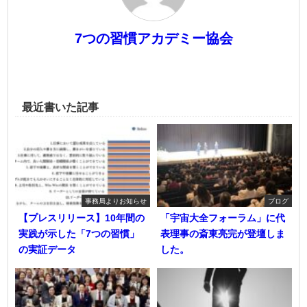
7つの習慣アカデミー協会
最近書いた記事
事務局よりお知らせ
ブログ
【プレスリリース】10年間の
「宇宙大全フォーラム」に代
実践が示した「7つの習慣」
表理事の斎東亮完が登壇しま
の実証データ
した。