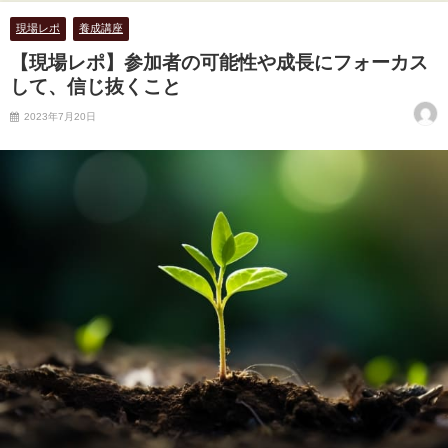
現場レポ
養成講座
【現場レポ】参加者の可能性や成長にフォーカス
して、信じ抜くこと
2023年7月20日