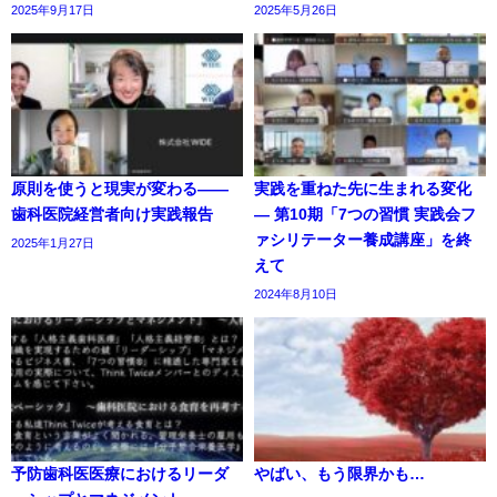
2025年9月17日
2025年5月26日
原則を使うと現実が変わる――
実践を重ねた先に生まれる変化
歯科医院経営者向け実践報告
― 第10期「7つの習慣 実践会フ
ァシリテーター養成講座」を終
2025年1月27日
えて
2024年8月10日
予防歯科医医療におけるリーダ
やばい、もう限界かも…