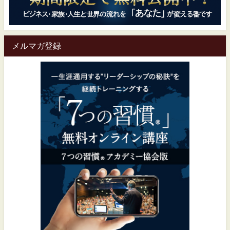
メルマガ登録
一生涯通用