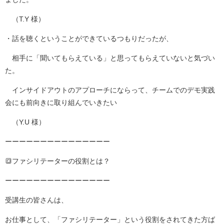
（T.Y 様）
・話を聴くということができているつもりだったが、
相手に「聞いてもらえている」と思ってもらえていないと気づい
た。
インサイドアウトのアプローチにならって、チームでのデモ実践
会にも前向きに取り組んでいきたい
（Y.U 様）
ーーーーーーーーーーーーーーー
🔳ファシリテーターの役割とは？
ーーーーーーーーーーーーーーー
受講生の皆さんは、
お仕事として、「ファシリテーター」という役割をされてきた方ば