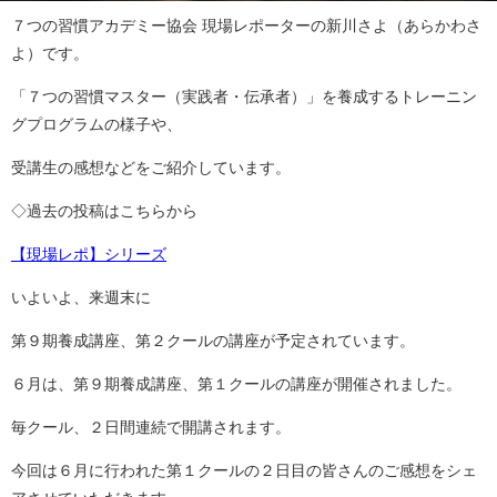
７つの習慣アカデミー協会 現場レポーターの新川さよ（あらかわさ
よ）です。
「７つの習慣マスター（実践者・伝承者）」を養成するトレーニン
グプログラムの様子や、
受講生の感想などをご紹介しています。
◇過去の投稿はこちらから
【現場レポ】シリーズ
いよいよ、来週末に
第９期養成講座、第２クールの講座が予定されています。
６月は、第９期養成講座、第１クールの講座が開催されました。
毎クール、２日間連続で開講されます。
今回は６月に行われた第１クールの２日目の皆さんのご感想をシェ