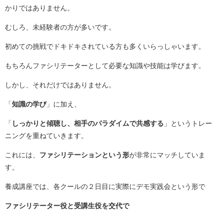
かりではありません。
むしろ、未経験者の方が多いです。
初めての挑戦でドキドキされている方も多くいらっしゃいます。
もちろんファシリテーターとして必要な知識や技能は学びます。
しかし、それだけではありません。
「
知識の学び
」に加え、
「
しっかりと傾聴し、相手のパラダイムで共感する
」というトレー
ニングを重ねていきます。
これには、
ファシリテーションという形
が非常にマッチしていま
す。
養成講座では、各クールの２日目に実際にデモ実践会という形で
ファシリテーター役と受講生役を交代で