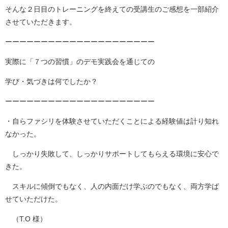
そんな２日目のトレーニングを終えての受講生のご感想を一部紹介
させていただきます。
ーーーーーーーーーーーーーーーーーーーーー
実際に「７つの習慣」のデモ実践会を通じての
学び・気づきは何でしたか？
ーーーーーーーーーーーーーーーーーーーーー
・自らファシリを体験させていただくことによる経験値は計り知れ
なかった。
しっかり失敗して、しっかりサポートしてもらえる環境に安心で
きた。
スキルに傾倒でもなく、人の内面だけ学ぶのでもなく、両方学ば
せていただけた。
（T.O 様）