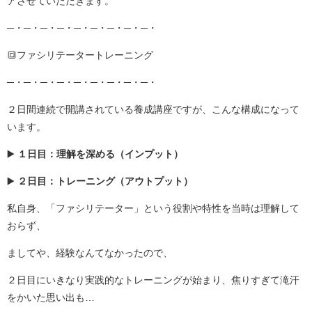
アさせていただきます。
─・─・─・─・─・─・─・─・─・
🔳ファシリテータートレーニング
─・─・─・─・─・─・─・─・─・
２日間連続で開講されている養成講座ですが、こんな構成になって
います。
▶️
１日目：理解を深める（インプット）
▶️
２日目：トレーニング（アウトプット）
私自身、「ファシリテーター」という役割や特性を当時は理解して
おらず、
ましてや、経験なんてなかったので、
２日目にいきなり実践的なトレーニングが始まり、焦りすぎて滝汗
をかいた思い出も…