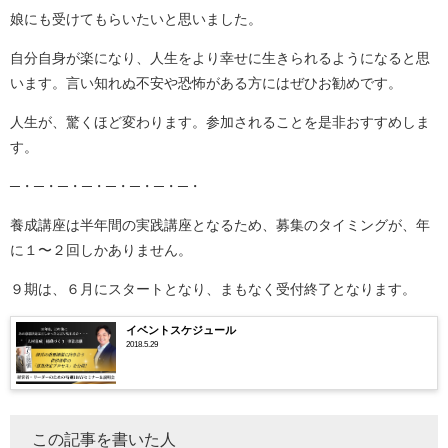
娘にも受けてもらいたいと思いました。
自分自身が楽になり、人生をより幸せに生きられるようになると思
います。言い知れぬ不安や恐怖がある方にはぜひお勧めです。
人生が、驚くほど変わります。参加されることを是非おすすめしま
す。
─・─・─・─・─・─・─・─・
養成講座は半年間の実践講座となるため、募集のタイミングが、年
に１〜２回しかありません。
９期は、６月にスタートとなり、まもなく受付終了となります。
イベントスケジュール
2018.5.29
この記事を書いた人