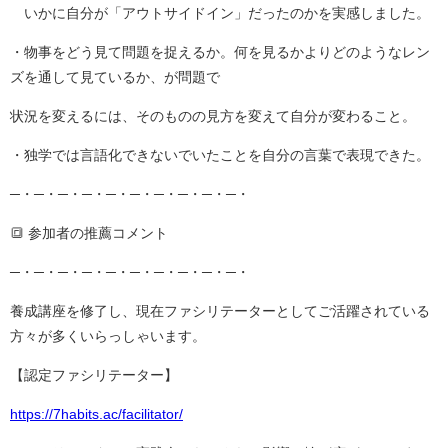
いかに自分が「アウトサイドイン」だったのかを実感しました。
・物事をどう見て問題を捉えるか。何を見るかよりどのようなレン
ズを通して見ているか、が問題で
状況を変えるには、そのものの見方を変えて自分が変わること。
・独学では言語化できないでいたことを自分の言葉で表現できた。
─・─・─・─・─・─・─・─・─・─・
🔳 参加者の推薦コメント
─・─・─・─・─・─・─・─・─・─・
養成講座を修了し、現在ファシリテーターとしてご活躍されている
方々が多くいらっしゃいます。
【認定ファシリテーター】
https://7habits.ac/facilitator/