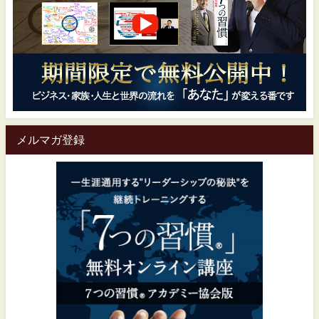
メルマガ登録
一生涯通用