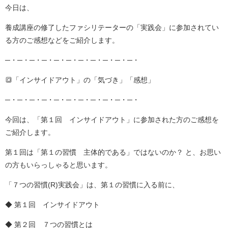
今日は、
養成講座の修了したファシリテーターの「実践会」に参加されてい
る方のご感想などをご紹介します。
─・─・─・─・─・─・─・─・─・─・─・
🔳「インサイドアウト」の「気づき」「感想」
─・─・─・─・─・─・─・─・─・─・─・
今回は、「第１回 インサイドアウト」に参加された方のご感想を
ご紹介します。
第１回は「第１の習慣 主体的である」ではないのか？ と、お思い
の方もいらっしゃると思います。
「７つの習慣(R)実践会」は、第１の習慣に入る前に、
◆ 第１回 インサイドアウト
◆ 第２回 ７つの習慣とは