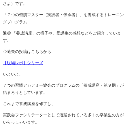
さよ）です。
「７つの習慣マスター（実践者・伝承者）」を養成するトレーニン
グプログラム
通称 「養成講座」の様子や、受講生の感想などをご紹介していま
す。
◇過去の投稿はこちらから
【現場レポ】シリーズ
いよいよ、
７つの習慣アカデミー協会のプログラムの「養成講座・第９期」が
始まろうとしています。
これまで養成講座を修了し、
実践会ファシリテーターとして活躍されている多くの卒業生の方が
いらっしゃいます。