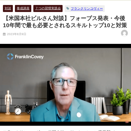
対談
養成講座
７つの習慣実践会
フランクリンコヴィー
【米国本社ビルさん対談】フォーブス発表・今後
10年間で最も必要とされるスキルトップ10と対策
2023年8月9日