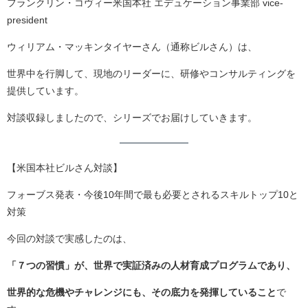
フランクリン・コヴィー米国本社 エデュケーション事業部 vice-
president
ウィリアム・マッキンタイヤーさん（通称ビルさん）は、
世界中を行脚して、現地のリーダーに、研修やコンサルティングを
提供しています。
対談収録しましたので、シリーズでお届けしていきます。
【米国本社ビルさん対談】
フォーブス発表・今後10年間で最も必要とされるスキルトップ10と
対策
今回の対談で実感したのは、
「７つの習慣」が、世界で実証済みの人材育成プログラムであり、
世界的な危機やチャレンジにも、その底力を発揮していること
で