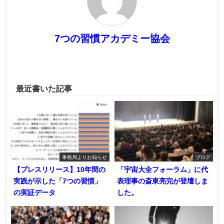
7つの習慣アカデミー協会
最近書いた記事
事務局よりお知らせ
ブログ
【プレスリリース】10年間の
「宇宙大全フォーラム」に代
実践が示した「7つの習慣」
表理事の斎東亮完が登壇しま
の実証データ
した。