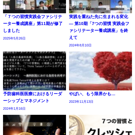
「７つの習慣実践会ファシリテ
実践を重ねた先に生まれる変化
ーター養成講座」第11期が修了
― 第10期「7つの習慣 実践会フ
しました
ァシリテーター養成講座」を終
えて
2025年5月26日
2024年8月10日
予防歯科医医療におけるリーダ
やばい、もう限界かも…
ーシップとマネジメント
2023年11月13日
2024年1月16日