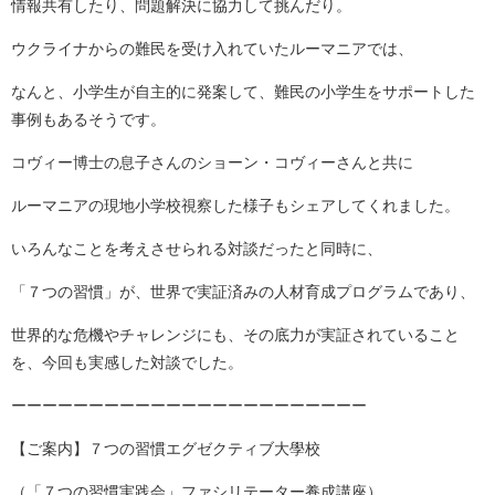
情報共有したり、問題解決に協力して挑んだり。
ウクライナからの難民を受け入れていたルーマニアでは、
なんと、小学生が自主的に発案して、難民の小学生をサポートした
事例もあるそうです。
コヴィー博士の息子さんのショーン・コヴィーさんと共に
ルーマニアの現地小学校視察した様子もシェアしてくれました。
いろんなことを考えさせられる対談だったと同時に、
「７つの習慣」が、世界で実証済みの人材育成プログラムであり、
世界的な危機やチャレンジにも、その底力が実証されていること
を、今回も実感した対談でした。
ーーーーーーーーーーーーーーーーーーーーーーー
【ご案内】７つの習慣エグゼクティブ大學校
（「７つの習慣実践会」ファシリテーター養成講座）