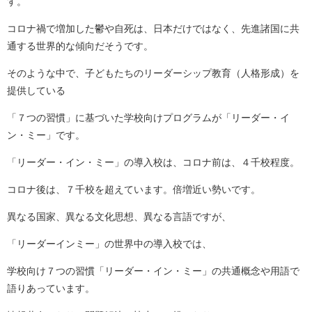
す。
コロナ禍で増加した鬱や自死は、日本だけではなく、先進諸国に共
通する世界的な傾向だそうです。
そのような中で、子どもたちのリーダーシップ教育（人格形成）を
提供している
「７つの習慣」に基づいた学校向けプログラムが「リーダー・イ
ン・ミー」です。
「リーダー・イン・ミー」の導入校は、コロナ前は、４千校程度。
コロナ後は、７千校を超えています。倍増近い勢いです。
異なる国家、異なる文化思想、異なる言語ですが、
「リーダーインミー」の世界中の導入校では、
学校向け７つの習慣「リーダー・イン・ミー」の共通概念や用語で
語りあっています。