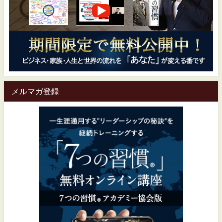
メルマガ登録
一生涯通用