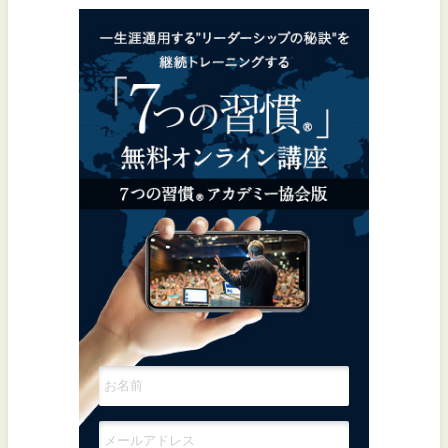
一生涯通用