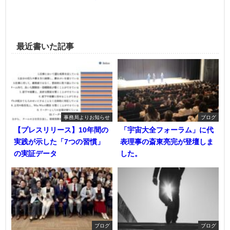
最近書いた記事
事務局よりお知らせ
ブログ
【プレスリリース】10年間の
「宇宙大全フォーラム」に代
実践が示した「7つの習慣」
表理事の斎東亮完が登壇しま
の実証データ
した。
ブログ
ブログ