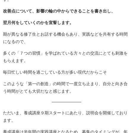
改善点について、影響の輪の中からできることを書き出し、
翌月何をしていくのかを宣誓します。
期が異なる修了生とお話する機会もあり、実践などを共有する時間
になるので、
多くの「７つの習慣」を学ばれている方々との交流にとても刺激を
もらえます。
毎日忙しい時間を過ごしている方が多い現代だからこそ
このような「第一の創造」の時間で一度立ち止まり、自分と向き合
う時間がとても大切だなと感じます。
ただいま、養成講座９期スタートにあたり、説明会を開催しており
ます。
養成講座は半年間の実践講座となるため、募集のタイミングが、年