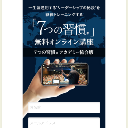
一生涯通用