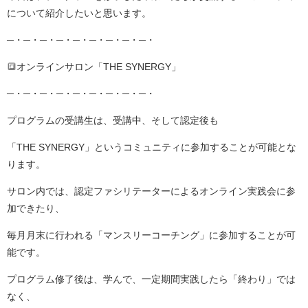
について紹介したいと思います。
─・─・─・─・─・─・─・─・─・
🔳オンラインサロン「THE SYNERGY」
─・─・─・─・─・─・─・─・─・
プログラムの受講生は、受講中、そして認定後も
「THE SYNERGY」というコミュニティに参加することが可能とな
ります。
サロン内では、認定ファシリテーターによるオンライン実践会に参
加できたり、
毎月月末に行われる「マンスリーコーチング」に参加することが可
能です。
プログラム修了後は、学んで、一定期間実践したら「終わり」では
なく、