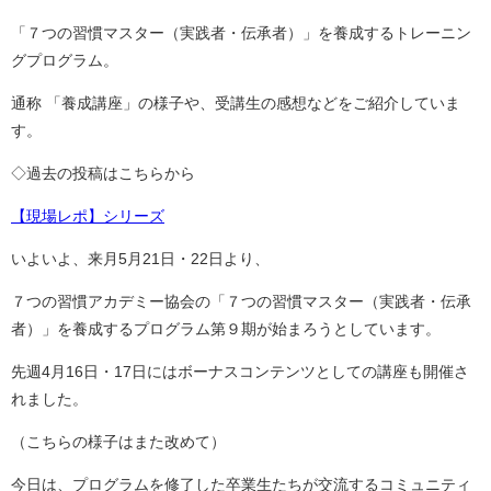
「７つの習慣マスター（実践者・伝承者）」を養成するトレーニン
グプログラム。
通称 「養成講座」の様子や、受講生の感想などをご紹介していま
す。
◇過去の投稿はこちらから
【現場レポ】シリーズ
いよいよ、来月5月21日・22日より、
７つの習慣アカデミー協会の「７つの習慣マスター（実践者・伝承
者）」を養成するプログラム第９期が始まろうとしています。
先週4月16日・17日にはボーナスコンテンツとしての講座も開催さ
れました。
（こちらの様子はまた改めて）
今日は、プログラムを修了した卒業生たちが交流するコミュニティ