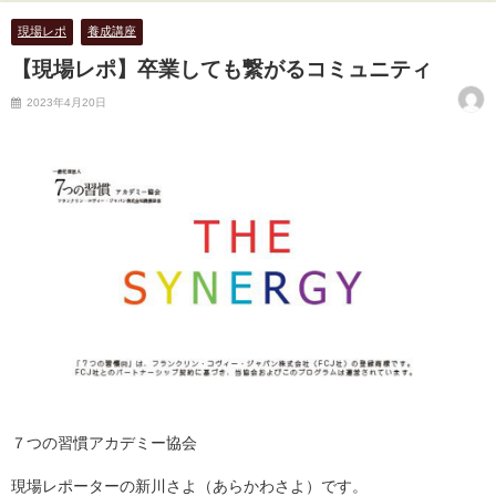
現場レポ
養成講座
【現場レポ】卒業しても繋がるコミュニティ
2023年4月20日
７つの習慣アカデミー協会
現場レポーターの新川さよ（あらかわさよ）です。