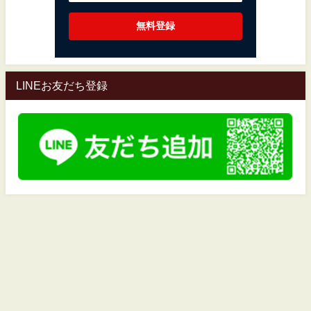
LINEお友だち登録